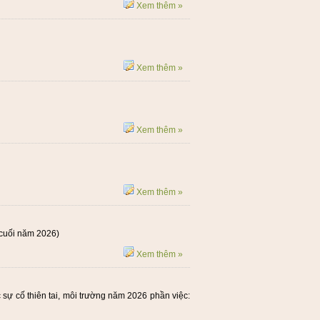
Xem thêm »
Xem thêm »
Xem thêm »
Xem thêm »
g cuối năm 2026)
Xem thêm »
sự cố thiên tai, môi trường năm 2026 phần việc: