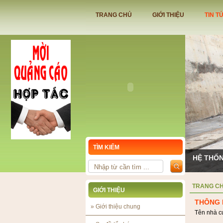
TRANG CHỦ
GIỚI THIỆU
TIN T
TÌM KIẾM
HỆ THỐN
TRANG C
GIỚI THIỆU
THÔNG 
»
Giới thiệu chung
Tên nhà c