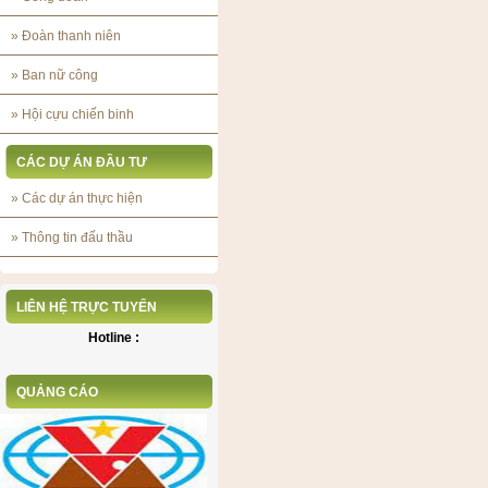
»
Đoàn thanh niên
»
Ban nữ công
»
Hội cựu chiến binh
CÁC DỰ ÁN ĐẦU TƯ
»
Các dự án thực hiện
»
Thông tin đấu thầu
LIÊN HỆ TRỰC TUYẾN
Hotline :
QUẢNG CÁO