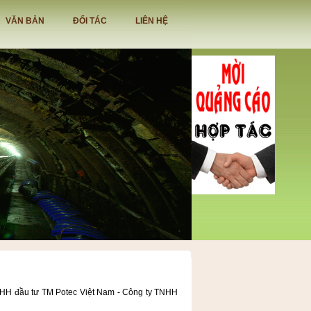
VĂN BẢN
ĐỐI TÁC
LIÊN HỆ
HH đầu tư TM Potec Việt Nam - Công ty TNHH