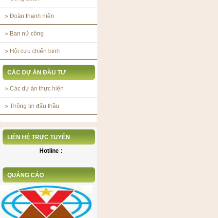
»
Đoàn thanh niên
»
Ban nữ công
»
Hội cựu chiến binh
CÁC DỰ ÁN ĐẦU TƯ
»
Các dự án thực hiện
»
Thông tin đấu thầu
LIÊN HỆ TRỰC TUYẾN
Hotline :
QUẢNG CÁO