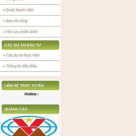
»
Đoàn thanh niên
»
Ban nữ công
»
Hội cựu chiến binh
CÁC DỰ ÁN ĐẦU TƯ
»
Các dự án thực hiện
»
Thông tin đấu thầu
LIÊN HỆ TRỰC TUYẾN
Hotline :
QUẢNG CÁO