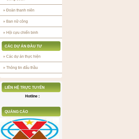
»
Đoàn thanh niên
»
Ban nữ công
»
Hội cựu chiến binh
CÁC DỰ ÁN ĐẦU TƯ
»
Các dự án thực hiện
»
Thông tin đấu thầu
LIÊN HỆ TRỰC TUYẾN
Hotline :
QUẢNG CÁO