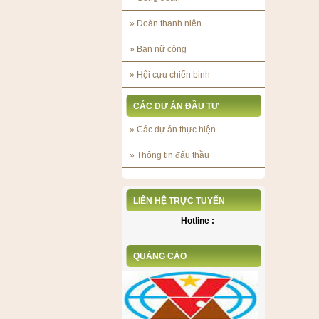
»
Đoàn thanh niên
»
Ban nữ công
»
Hội cựu chiến binh
CÁC DỰ ÁN ĐẦU TƯ
»
Các dự án thực hiện
»
Thông tin đấu thầu
LIÊN HỆ TRỰC TUYẾN
Hotline :
QUẢNG CÁO