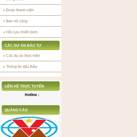
»
Đoàn thanh niên
»
Ban nữ công
»
Hội cựu chiến binh
CÁC DỰ ÁN ĐẦU TƯ
»
Các dự án thực hiện
»
Thông tin đấu thầu
LIÊN HỆ TRỰC TUYẾN
Hotline :
QUẢNG CÁO