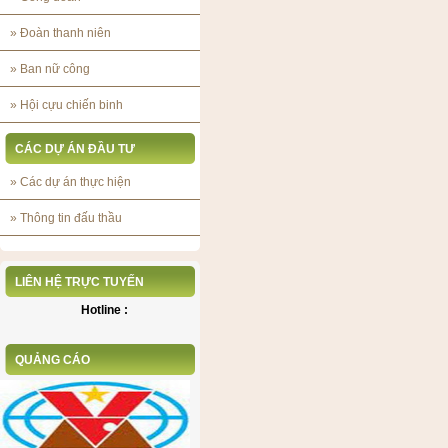
»
Đoàn thanh niên
»
Ban nữ công
»
Hội cựu chiến binh
CÁC DỰ ÁN ĐẦU TƯ
»
Các dự án thực hiện
»
Thông tin đấu thầu
LIÊN HỆ TRỰC TUYẾN
Hotline :
QUẢNG CÁO