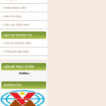
»
Đoàn thanh niên
»
Ban nữ công
»
Hội cựu chiến binh
CÁC DỰ ÁN ĐẦU TƯ
»
Các dự án thực hiện
»
Thông tin đấu thầu
LIÊN HỆ TRỰC TUYẾN
Hotline :
QUẢNG CÁO