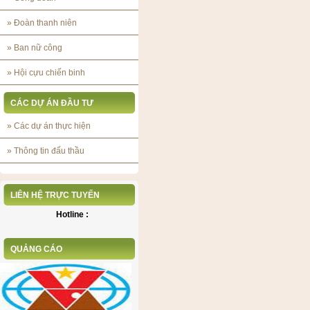
»
Đoàn thanh niên
»
Ban nữ công
»
Hội cựu chiến binh
CÁC DỰ ÁN ĐẦU TƯ
»
Các dự án thực hiện
»
Thông tin đấu thầu
LIÊN HỆ TRỰC TUYẾN
Hotline :
QUẢNG CÁO