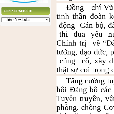
Đồng chí Vũ A
LIÊN KẾT WEBSITE
tinh thần đoàn k
động Cán bộ, đ
thi đua yêu nướ
Chính trị về “
tưởng, đạo đức,
củng cố, xây dự
thật sự coi trọng 
Tăng cường tuy
hội Đảng bộ các
Tuyên truyền, v
phòng, chống Cov