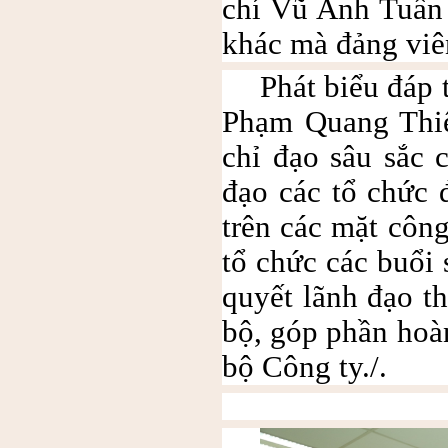
chí Vũ Anh Tuấn 
khác mà đảng viê
Phát biểu đáp
Phạm Quang Thiệ
chỉ đạo sâu sắc
đạo các tổ chức 
trên các mặt công
tổ chức các buổi
quyết lãnh đạo th
bộ, góp phần hoà
bộ Công ty./.