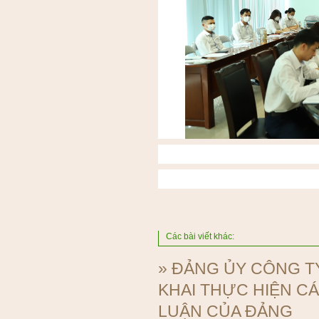
Các bài viết khác:
»
ĐẢNG ỦY CÔNG T
KHAI THỰC HIỆN CÁ
LUẬN CỦA ĐẢNG