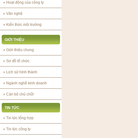
»
Hoạt động của công ty
»
Văn nghệ
»
Kiến thức môi trường
GIỚI THIỆU
»
Giới thiệu chung
»
Sơ đồ tổ chức
»
Lịch sử hình thành
»
Ngành nghề kinh doanh
»
Cán bộ chủ chốt
TIN TỨC
»
Tin tức tổng hợp
»
Tin tức công ty