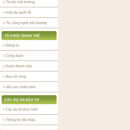
»
Tin tức môi trường
»
Hợp tác quốc tế
»
Tin công nghệ môi trường
TỔ CHỨC ĐOÀN THỂ
»
Đảng ủy
»
Công đoàn
»
Đoàn thanh niên
»
Ban nữ công
»
Hội cựu chiến binh
CÁC DỰ ÁN ĐẦU TƯ
»
Các dự án thực hiện
»
Thông tin đấu thầu