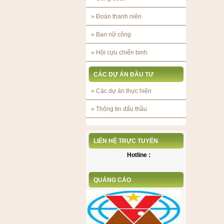
»
Đoàn thanh niên
»
Ban nữ công
»
Hội cựu chiến binh
CÁC DỰ ÁN ĐẦU TƯ
»
Các dự án thực hiện
»
Thông tin đấu thầu
LIÊN HỆ TRỰC TUYẾN
Hotline :
QUẢNG CÁO