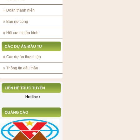
»
Đoàn thanh niên
»
Ban nữ công
»
Hội cựu chiến binh
CÁC DỰ ÁN ĐẦU TƯ
»
Các dự án thực hiện
»
Thông tin đấu thầu
LIÊN HỆ TRỰC TUYẾN
Hotline :
QUẢNG CÁO