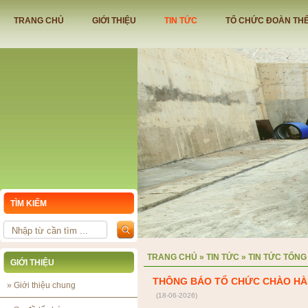
TRANG CHỦ
GIỚI THIỆU
TIN TỨC
TỔ CHỨC ĐOÀN TH
TÌM KIẾM
TRANG CHỦ
»
TIN TỨC
»
TIN TỨC TỔNG
GIỚI THIỆU
THÔNG BÁO TỔ CHỨC CHÀO HÀ
»
Giới thiệu chung
(18-06-2026)