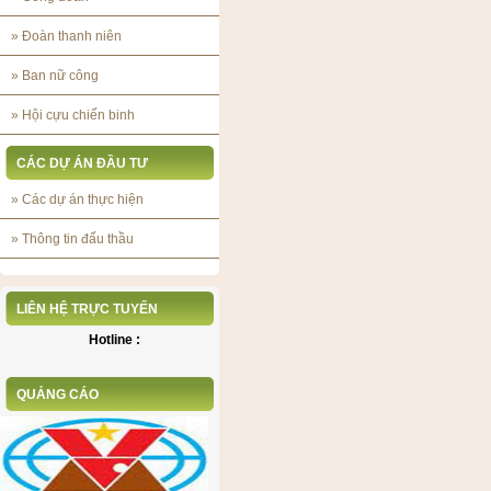
»
Đoàn thanh niên
»
Ban nữ công
»
Hội cựu chiến binh
CÁC DỰ ÁN ĐẦU TƯ
»
Các dự án thực hiện
»
Thông tin đấu thầu
LIÊN HỆ TRỰC TUYẾN
Hotline :
QUẢNG CÁO