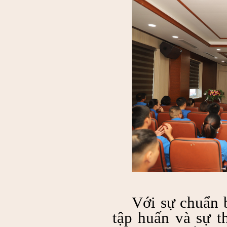
Với sự chuẩn 
tập huấn và sự t