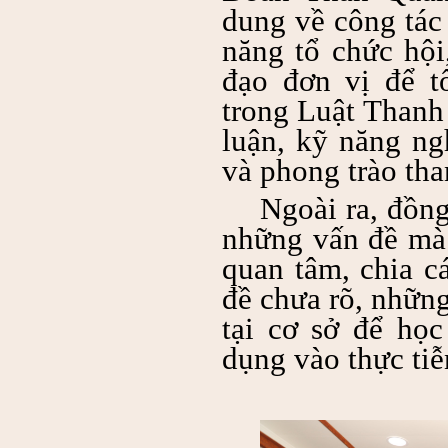
dung về công tác 
năng tổ chức hộ
đạo đơn vị để t
trong Luật Thanh
luận, kỹ năng ng
và phong trào tha
Ngoài ra, đồn
những vấn đề mà
quan tâm, chia c
đề chưa rõ, những
tại cơ sở để họ
dụng vào thực tiễ