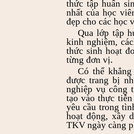
thức tập huấn si
nhất của học viê
đẹp cho các học 
Qua lớp tập h
kinh nghiệm, các
thức sinh hoạt đ
từng đơn vị.
Có thể khẳng 
được trang bị n
nghiệp vụ
công t
tạo vào thực tiễ
yêu cầu trong tìn
hoạt động, xây 
TKV ngày càng ph