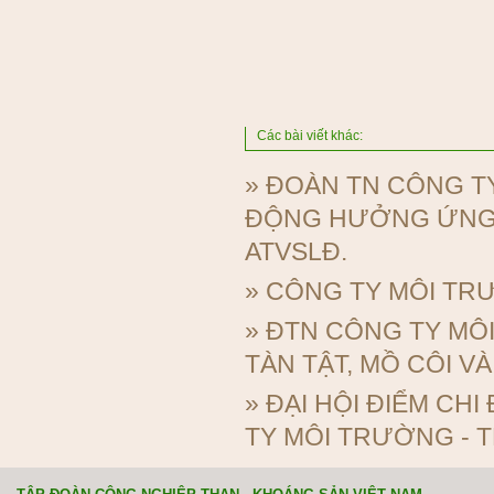
Các bài viết khác:
»
ĐOÀN TN CÔNG TY
ĐỘNG HƯỞNG ỨNG 
ATVSLĐ.
»
CÔNG TY MÔI TRƯ
»
ĐTN CÔNG TY MÔI
TÀN TẬT, MỒ CÔI 
»
ĐẠI HỘI ĐIỂM CH
TY MÔI TRƯỜNG - 